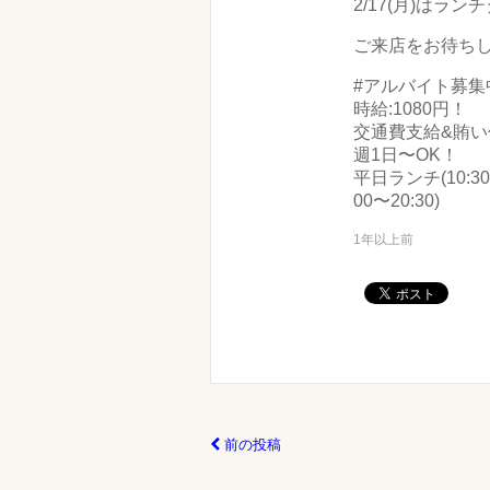
2/17(月)はラン
ご来店をお待ち
#アルバイト募集
時給:1080円！
交通費支給&賄い
週1日〜OK！
平日ランチ(10:30
00〜20:30)
1年以上前
前の投稿