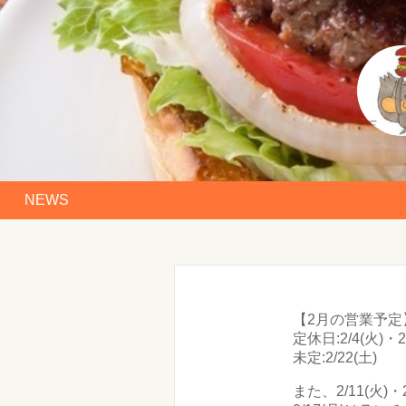
NEWS
【2月の営業予定
定休日:2/4(火)・2/
未定:2/22(土)
また、2/11(火)・2