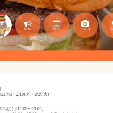
NEWS
MENU
PHOTO
】
12(水)・2/18(火)・2/25(火)
/24(月)は11:00〜20:00、