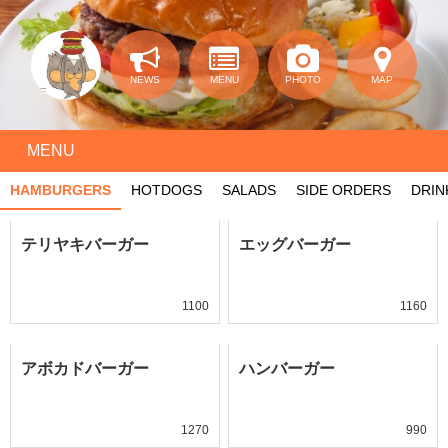
NEWS
MENU
PHOTO
MAP
MENU
HAMBURGERS
HOTDOGS
SALADS
SIDE ORDERS
DRIN
テリヤキバーガー
エッグバーガー
1100
1160
アボカドバーガー
ハンバーガー
1270
990