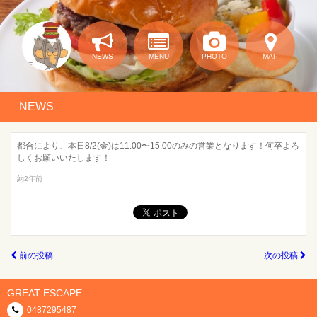
NEWS
MENU
PHOTO
MAP
NEWS
都合により、本日8/2(金)は11:00〜15:00のみの営業となります！何卒よろ
しくお願いいたします！
約2年前
前の投稿
次の投稿
GREAT ESCAPE
0487295487