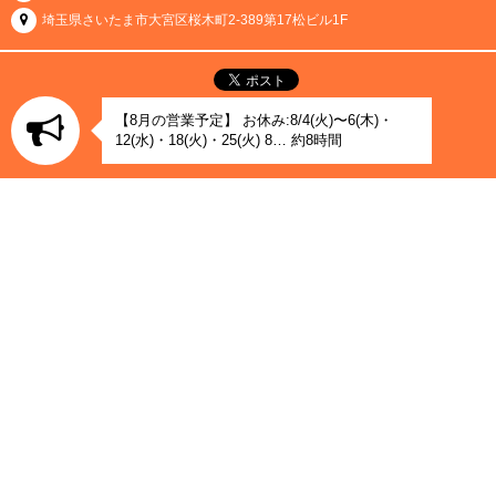
埼玉県さいたま市大宮区桜木町2-389第17松ビル1F
【8月の営業予定】 お休み:8/4(火)〜6(木)・
12(水)・18(火)・25(火) 8… 約8時間