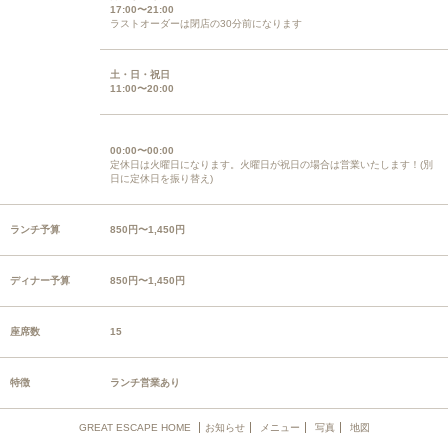
17:00〜21:00
ラストオーダーは閉店の30分前になります
土・日・祝日
11:00〜20:00
00:00〜00:00
定休日は火曜日になります。火曜日が祝日の場合は営業いたします！(別
日に定休日を振り替え)
ランチ予算
850円〜1,450円
ディナー予算
850円〜1,450円
座席数
15
特徴
ランチ営業あり
GREAT ESCAPE HOME
お知らせ
メニュー
写真
地図